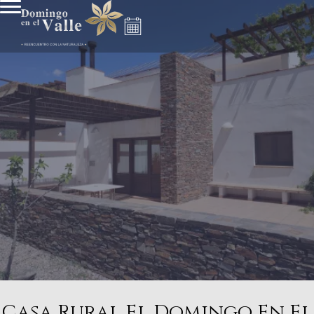
Casa Rural El Domingo En El