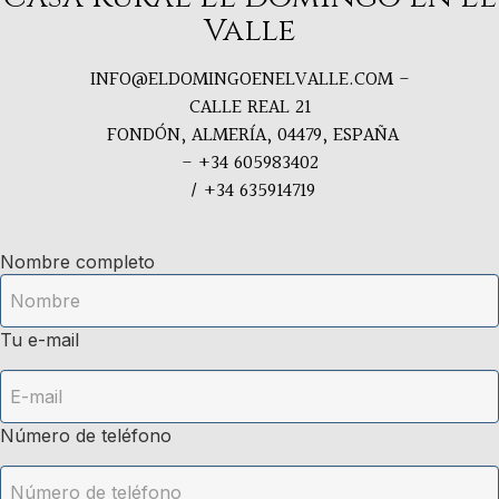
Valle
INFO@ELDOMINGOENELVALLE.COM
-
CALLE REAL 21
FONDÓN, ALMERÍA, 04479, ESPAÑA
- +34 605983402
/ +34 635914719
Nombre completo
Tu e-mail
Número de teléfono