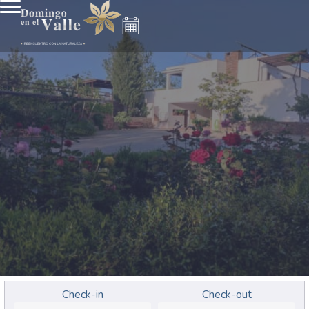
Check-in
Check-out