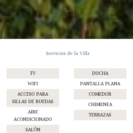
Servicios de la Villa
TV
DUCHA
WIFI
PANTALLA PLANA
ACCESO PARA
COMEDOR
SILLAS DE RUEDAS
CHIMENEA
AIRE
TERRAZAS
ACONDICIONADO
SALÓN